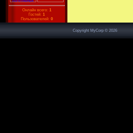
Онлайн всего:
1
Гостей:
1
Пользователей:
0
Copyright MyCorp © 2026