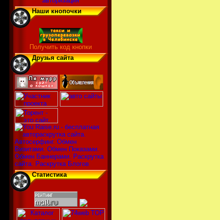
авторизация
Наши кнопочки
Получить код кнопки
Друзья сайта
Статистика