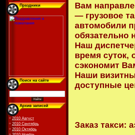
Вам направле
Праздники
— грузовое т
автомобили п
обязательно 
Наш диспетче
время суток,
сэкономит Ва
Наши визитные
Поиск на сайте
доступные це
Архив записей
2010 Август
Заказ такси: 
2010 Сентябрь
2010 Октябрь
2010 Ноябрь