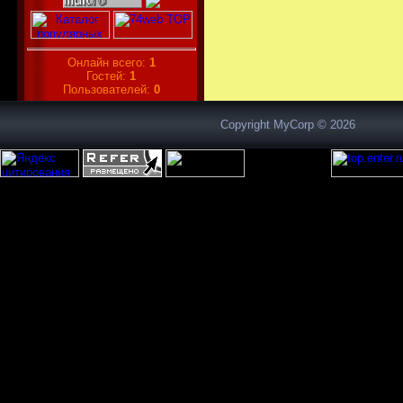
Онлайн всего:
1
Гостей:
1
Пользователей:
0
Copyright MyCorp © 2026