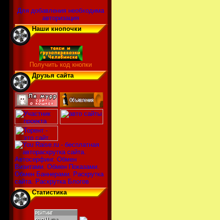
Для добавления необходима
авторизация
Наши кнопочки
Получить код кнопки
Друзья сайта
Статистика