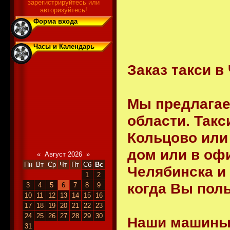
зарегистрируйтесь или
авторизуйтесь!
Форма входа
Часы и Календарь
Заказ такси в
Мы предлагае
области. Так
Кольцово или 
дом или в оф
«
Август 2026
»
Пн
Вт
Ср
Чт
Пт
Сб
Вс
Челябинска и 
1
2
когда Вы поль
3
4
5
6
7
8
9
10
11
12
13
14
15
16
17
18
19
20
21
22
23
24
25
26
27
28
29
30
Наши машины 
31