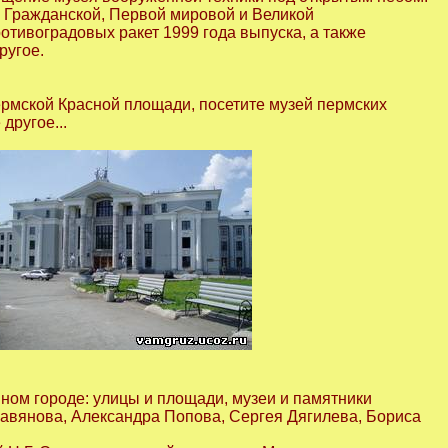
ен Гражданской, Первой мировой и Великой
отивоградовых ракет 1999 года выпуска, а также
ругое.
пермской Красной площади, посетите музей пермских
другое...
ном городе: улицы и площади, музеи и памятники
лавянова, Александра Попова, Сергея Дягилева, Бориса