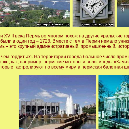
и XVIII века Пермь во многом похож на другие уральские г
были в один год – 1723. Вместе с тем в Перми немало уник
ь – это крупный административный, промышленный, истори
 и чем гордиться. На территории города большое число пр
ынке, как, например, пермские моторы и велосипеды «Кама»
оторые гастролируют по всему миру, а пермская балетная ш