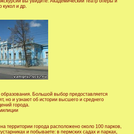
 экскурсии вы увидите: Академический театр оперы и
 кукол и др.
и образования. Большой выбор предоставляется
т, но и узнают об истории высшего и среднего
ений города.
 милиции
на территории города расположено около 100 парков,
устарниках и побываете: в пермских садах и парках,