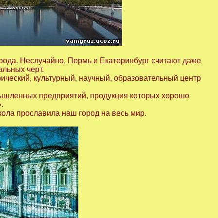
орода. Неслучайно, Пермь и Екатеринбург считают даже
альных черт.
ческий, культурный, научный, образовательный центр
омышленных предприятий, продукция которых хорошо
.
кола прославила наш город на весь мир.