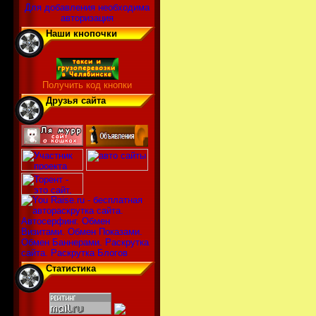
Для добавления необходима
авторизация
Наши кнопочки
Получить код кнопки
Друзья сайта
Статистика