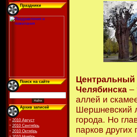
Праздники
Центральный 
Поиск на сайте
Челябинска
– 
аллей и скамее
Шершневский л
Архив записей
города. Но гла
2010 Август
2010 Сентябрь
парков других 
2010 Октябрь
2010 Ноябрь