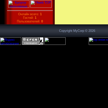
Онлайн всего:
1
Гостей:
1
Пользователей:
0
Copyright MyCorp © 2026