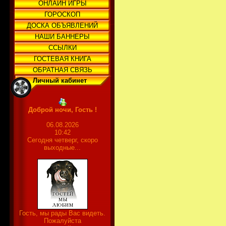
ОНЛАЙН ИГРЫ
ГОРОСКОП
ДОСКА ОБЪЯВЛЕНИЙ
НАШИ БАННЕРЫ
ССЫЛКИ
ГОСТЕВАЯ КНИГА
ОБРАТНАЯ СВЯЗЬ
Личный кабинет
Доброй ночи, Гость !
06.08.2026
10:42
Сегодня четверг, скоро
выходные...
Гость, мы рады Вас видеть.
Пожалуйста