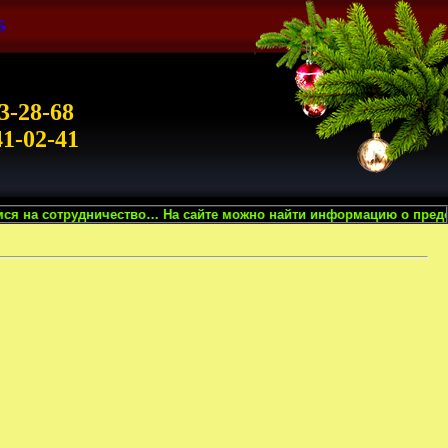
S
3-28-68
41-02-41
ество… На сайте можно найти информацию о предоставляемых нами в