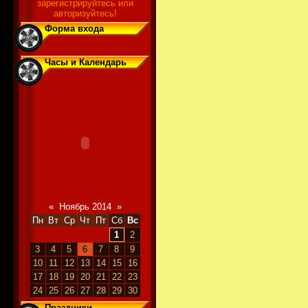
зарегистрируйтесь или
авторизуйтесь!
Форма входа
Часы и Календарь
«
Ноябрь 2014
»
Пн
Вт
Ср
Чт
Пт
Сб
Вс
1
2
3
4
5
6
7
8
9
10
11
12
13
14
15
16
17
18
19
20
21
22
23
24
25
26
27
28
29
30
Праздники