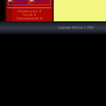
Онлайн всего:
1
Гостей:
1
Пользователей:
0
Copyright MyCorp © 2026