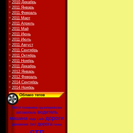
2010 Декабрь
2011 Январь
2011 Февраль
2011 Март
2011 Апрель
2011 Май
2011 Июнь
2011 Июль
2011 Август
2011 Сентябрь
2011 Октябрь
2011 Ноябрь
2011 Декабрь
2012 Январь
2012 Февраль
2014 Сентябрь
2014 Ноябрь
Облако тегов
такси
тонировка
грузоперевозки
водитель
автомобиль
дороги
машина
лада
Lada
дорога
движение
ЗИЛ
гонка
дтп