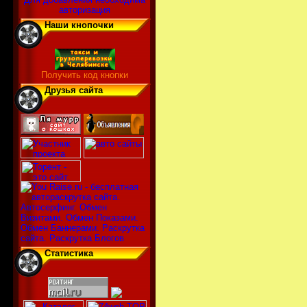
авторизация
Наши кнопочки
Получить код кнопки
Друзья сайта
Статистика