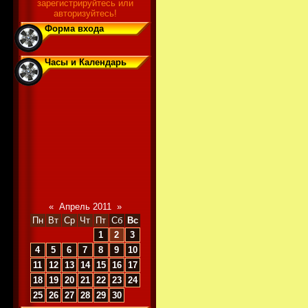
зарегистрируйтесь или
авторизуйтесь!
Форма входа
Часы и Календарь
«
Апрель 2011
»
Пн
Вт
Ср
Чт
Пт
Сб
Вс
1
2
3
4
5
6
7
8
9
10
11
12
13
14
15
16
17
18
19
20
21
22
23
24
25
26
27
28
29
30