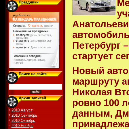
Ме
Праздники
уч
Анатольеви
автомобиль
Петербург –
стартует се
Новый авто
Поиск на сайте
маршруту а
Николая Вт
Архив записей
ровно 100 
2010 Август
данным, Дм
2010 Сентябрь
2010 Октябрь
принадлежа
2010 Ноябрь