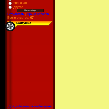
японская
другая
Результаты
|
Архив опросов
Всего ответов:
67
Болтушка
Для добавления необходима