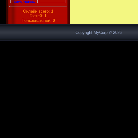
Онлайн всего:
1
Гостей:
1
Пользователей:
0
Copyright MyCorp © 2026