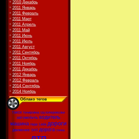
2010 Декабрь
2011 Январь
2011 Февраль
2011 Март
2011 Апрель
2011 Май
2011 Июнь
2011 Июль
2011 Август
2011 Сентябрь
2011 Октябрь
2011 Ноябрь
2011 Декабрь
2012 Январь
2012 Февраль
2014 Сентябрь
2014 Ноябрь
Облако тегов
такси
тонировка
грузоперевозки
водитель
автомобиль
дороги
машина
лада
Lada
дорога
движение
ЗИЛ
гонка
дтп