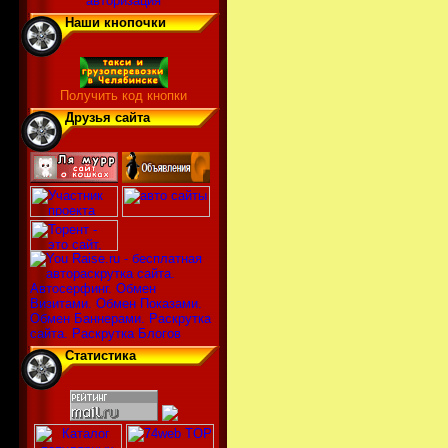
авторизация
Наши кнопочки
Получить код кнопки
Друзья сайта
Статистика