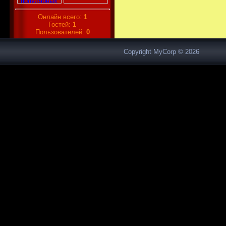
Онлайн всего:
1
Гостей:
1
Пользователей:
0
Copyright MyCorp © 2026