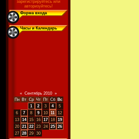
зарегистрируйтесь или
авторизуйтесь!
Форма входа
Часы и Календарь
«
Сентябрь 2010
»
Пн
Вт
Ср
Чт
Пт
Сб
Вс
1
2
3
4
5
6
7
8
9
10
11
12
13
14
15
16
17
18
19
20
21
22
23
24
25
26
27
28
29
30