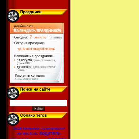
Праздники
Поиск на сайте
Облако тегов
такси
тонировка
грузоперевозки
водитель
автомобиль