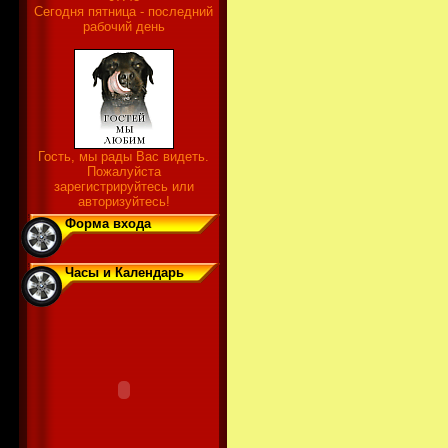
Сегодня пятница - последний
рабочий день
Гость, мы рады Вас видеть.
Пожалуйста
зарегистрируйтесь или
авторизуйтесь!
Форма входа
Часы и Календарь