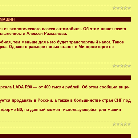
Ь МАШИН
 из экологического класса автомобиля. Об этом пишет газета
мышленности Алексея Рахманова.
биля, тем меньше для него будет транспортный налог. Такое
рка. Однако о размере новых ставок в Минпромторге не
рсала LADA R90 — от 400 тысяч рублей. Об этом сообщил вице-
уется продавать в России, а также в большинстве стран СНГ под
латформе B0, на данный момент использующейся для машин