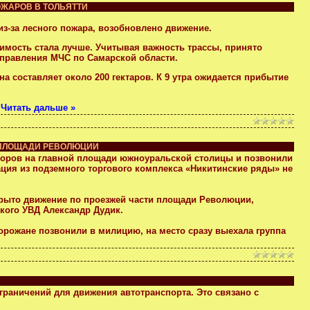
ОЖАРОВ В ТОЛЬЯТТИ
 из-за лесного пожара, возобновлено движение.
димость стала лучше. Учитывая важность трассы, принято
 управления МЧС по Самарской области.
на составляет около 200 гектаров. К 9 утра ожидается прибытие
.
Читать дальше »
 ПЛОЩАДИ РЕВОЛЮЦИИ
форов на главной площади южноуральской столицы и позвонили
ция из подземного торгового комплекса «Никитинские ряды» не
крыто движение по проезжей части площади Революции,
кого УВД Александр Дудик.
орожане позвонили в милицию, на место сразу выехала группа
раничений для движения автотранспорта. Это связано с