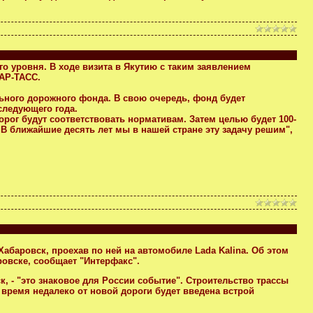
го уровня. В ходе визита в Якутию с таким заявлением
ТАР-ТАСС.
льного дорожного фонда. В свою очередь, фонд будет
 следующего года.
орог будут соответствовать нормативам. Затем целью будет 100-
 В ближайшие десять лет мы в нашей стране эту задачу решим",
абаровск, проехав по ней на автомобиле Lada Kalina. Об этом
ровске, сообщает "Интерфакс".
, - "это знаковое для России событие". Строительство трассы
 время недалеко от новой дороги будет введена встрой