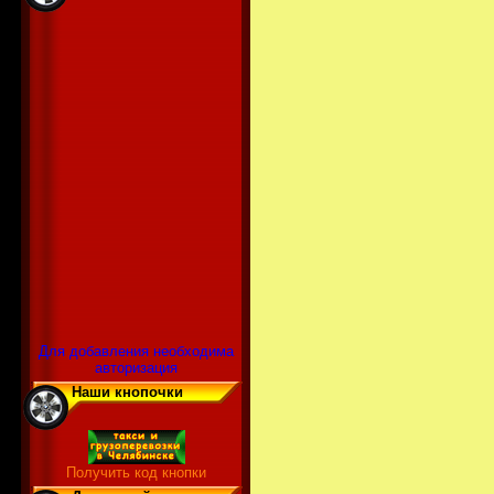
Для добавления необходима
авторизация
Наши кнопочки
Получить код кнопки